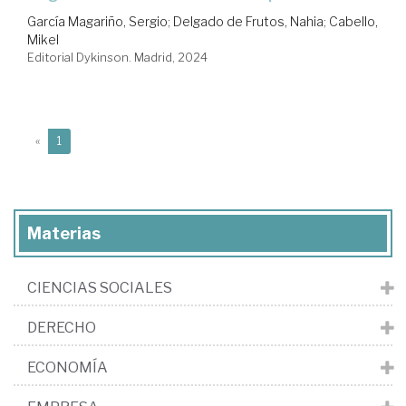
García Magariño, Sergio
;
Delgado de Frutos, Nahia
;
Cabello,
Mikel
Editorial Dykinson. Madrid, 2024
(current)
«
1
Materias
CIENCIAS SOCIALES
DERECHO
ECONOMÍA