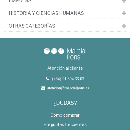
EMPRESA
HISTORIA Y CIENCIAS HUMANAS
OTRAS CATEGORÍAS
Atención al cliente
(+34) 91 304 33 03
atencion@marcialpons.es
¿DUDAS?
Como comprar
Preguntas frecuentes