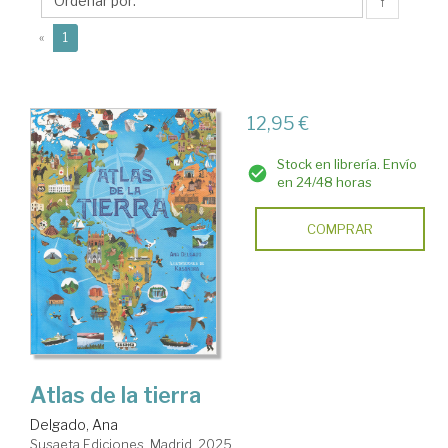
↑
(current)
«
1
12,95 €
Stock en librería. Envío
en 24/48 horas
COMPRAR
Atlas de la tierra
Delgado, Ana
Susaeta Ediciones. Madrid, 2025