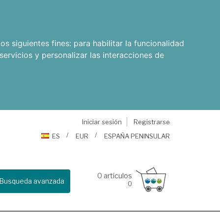
os siguientes fines:
para habilitar la funcionalidad
servicios y personalizar las interacciones de
Iniciar sesión
Registrarse
ES
EUR
ESPAÑA PENINSULAR
0
artículos
Busqueda avanzada
0