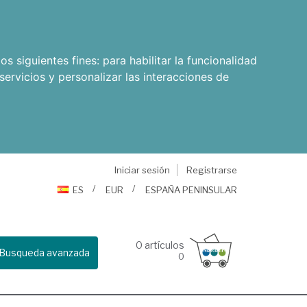
os siguientes fines:
para habilitar la funcionalidad
servicios y personalizar las interacciones de
Iniciar sesión
Registrarse
ES
EUR
ESPAÑA PENINSULAR
0
artículos
Busqueda avanzada
0