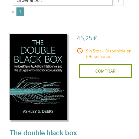
S.
↑
(current)
«
1
45,25 €
Sin Stock. Disponible en
5/6 semanas.
COMPRAR
The double black box