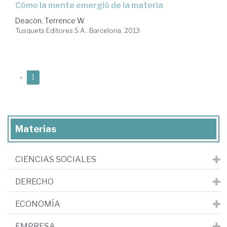
cómo la mente emergió de la materia
Deacon, Terrence W.
Tusquets Editores S.A.. Barcelona, 2013
(current)
«
1
Materias
CIENCIAS SOCIALES
DERECHO
ECONOMÍA
EMPRESA