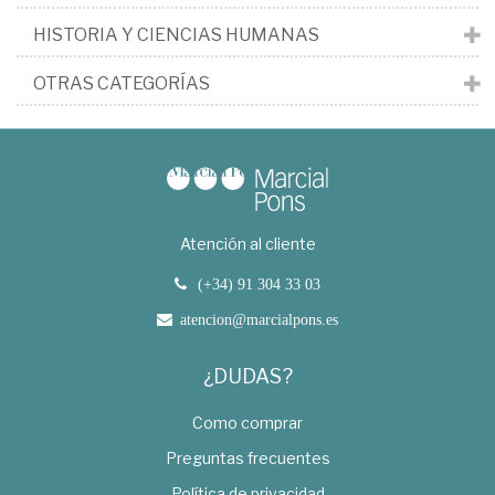
HISTORIA Y CIENCIAS HUMANAS
OTRAS CATEGORÍAS
Atención al cliente
(+34) 91 304 33 03
atencion@marcialpons.es
¿DUDAS?
Como comprar
Preguntas frecuentes
Política de privacidad