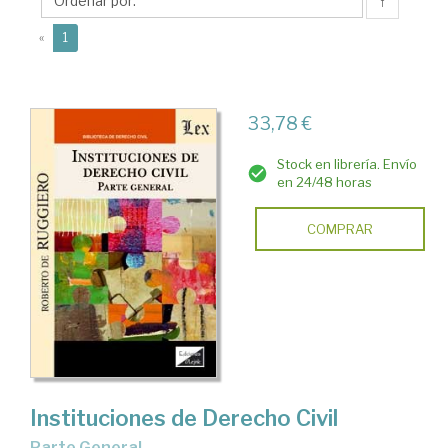
Roberto
↑
(current)
«
1
33,78 €
Stock en librería. Envío
en 24/48 horas
COMPRAR
Instituciones de Derecho Civil
Parte General