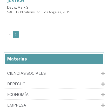
justice
Davis, Mark S.
SAGE Publications Ltd.. Los Angeles, 2015
(current)
«
1
Materias
CIENCIAS SOCIALES
DERECHO
ECONOMÍA
EMPRESA