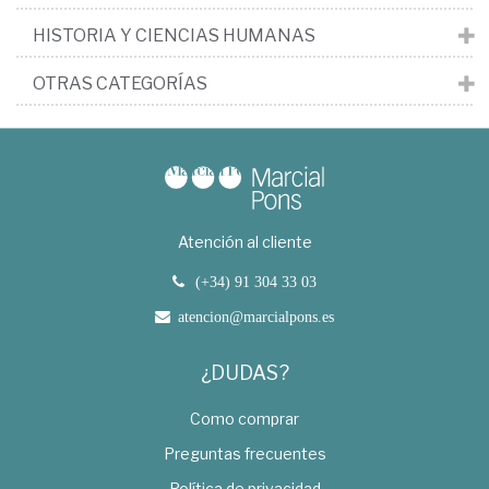
HISTORIA Y CIENCIAS HUMANAS
OTRAS CATEGORÍAS
Atención al cliente
(+34) 91 304 33 03
atencion@marcialpons.es
¿DUDAS?
Como comprar
Preguntas frecuentes
Política de privacidad