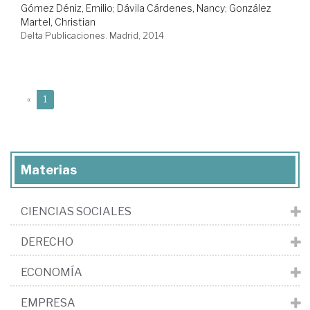
Gómez Déniz, Emilio
;
Dávila Cárdenes, Nancy
;
González
Martel, Christian
Delta Publicaciones. Madrid, 2014
(current)
«
1
Materias
CIENCIAS SOCIALES
DERECHO
ECONOMÍA
EMPRESA