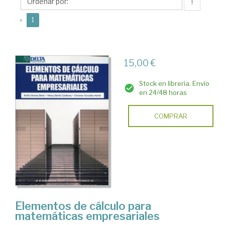
Nancy
↑
(current)
«
1
15,00 €
Stock en librería. Envío
en 24/48 horas
COMPRAR
Elementos de cálculo para
matemáticas empresariales