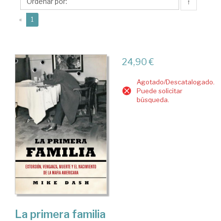
↑
(current)
«
1
24,90 €
Agotado/Descatalogado.
Puede solicitar
búsqueda.
La primera familia