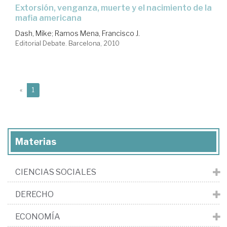
extorsión, venganza, muerte y el nacimiento de la
mafia americana
Dash, Mike
;
Ramos Mena, Francisco J.
Editorial Debate. Barcelona, 2010
(current)
«
1
Materias
CIENCIAS SOCIALES
DERECHO
ECONOMÍA