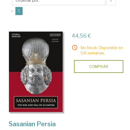
↑
(current)
«
1
44,56 €
Sin Stock. Disponible en
5/6 semanas.
COMPRAR
Sasanian Persia