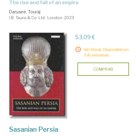
the rise and fall of an empire
Daryaee, Touraj
I.B. Tauris & Co. Ltd.. London, 2023
53,09 €
Sin Stock. Disponible en
5/6 semanas.
COMPRAR
Sasanian Persia