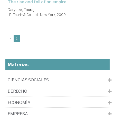
the rise and fall of an empire
Daryaee, Touraj
I.B. Tauris & Co. Ltd.. New York, 2009
(current)
«
1
Materias
CIENCIAS SOCIALES
DERECHO
ECONOMÍA
EMPRESA