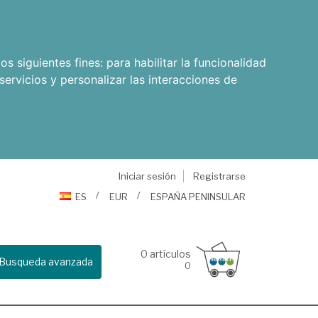
os siguientes fines:
para habilitar la funcionalidad
servicios y personalizar las interacciones de
Iniciar sesión
Registrarse
ES
EUR
ESPAÑA PENINSULAR
0
artículos
Busqueda avanzada
0