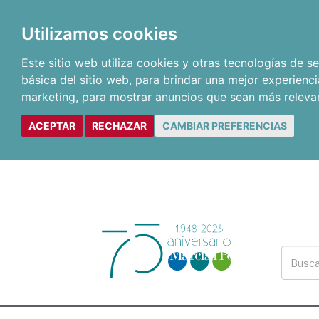
Utilizamos cookies
Este sitio web utiliza cookies y otras tecnologías de 
básica del sitio web
,
para brindar una mejor experienci
marketing
,
para mostrar anuncios que sean más releva
ACEPTAR
RECHAZAR
CAMBIAR PREFERENCIAS