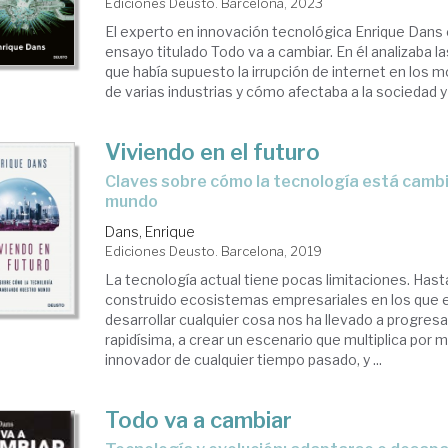
Ediciones Deusto. Barcelona, 2023
El experto en innovación tecnológica Enrique Dans 
ensayo titulado Todo va a cambiar. En él analizaba 
que había supuesto la irrupción de internet en los
de varias industrias y cómo afectaba a la sociedad y a
Viviendo en el futuro
claves sobre cómo la tecnología está cambiando nuestro
mundo
Dans, Enrique
Ediciones Deusto. Barcelona, 2019
La tecnología actual tiene pocas limitaciones. Ha
construido ecosistemas empresariales en los que e
desarrollar cualquier cosa nos ha llevado a progres
rapidísima, a crear un escenario que multiplica por
innovador de cualquier tiempo pasado, y ...
Todo va a cambiar