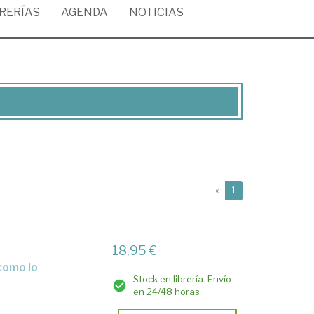
BRERÍAS
AGENDA
NOTICIAS
(current)
«
1
18,95 €
Stock en librería. Envío
en 24/48 horas