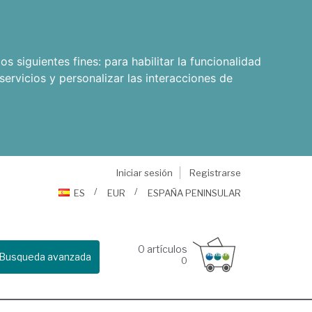
os siguientes fines:
para habilitar la funcionalidad
servicios y personalizar las interacciones de
Iniciar sesión
Registrarse
ES
EUR
ESPAÑA PENINSULAR
0
artículos
Busqueda avanzada
0