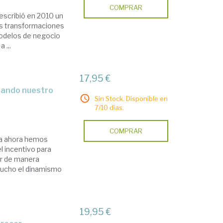
COMPRAR
escribió en 2010 un
las transformaciones
 modelos de negocio
 ...
17,95 €
Sin Stock. Disponible en
7/10 días.
COMPRAR
sta ahora hemos
l incentivo para
ar de manera
 mucho el dinamismo
19,95 €