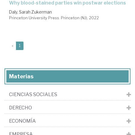
why blood-stained parties win postwar elections
Daly, Sarah Zukerman
Princeton University Press. Princeton (NJ), 2022
(current)
«
1
Materias
CIENCIAS SOCIALES
DERECHO
ECONOMÍA
EMPRESA