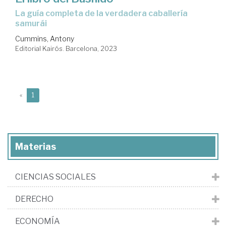
La guía completa de la verdadera caballería
samurái
Cummins, Antony
Editorial Kairós. Barcelona, 2023
(current)
«
1
Materias
CIENCIAS SOCIALES
DERECHO
ECONOMÍA