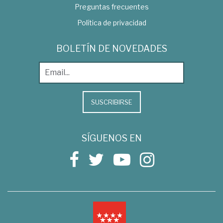
Preguntas frecuentes
Política de privacidad
BOLETÍN DE NOVEDADES
SUSCRIBIRSE
SÍGUENOS EN