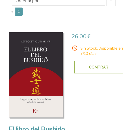
↑
(current)
«
1
26,00 €
Sin Stock. Disponible en
7/10 días.
COMPRAR
El libro del Bushido