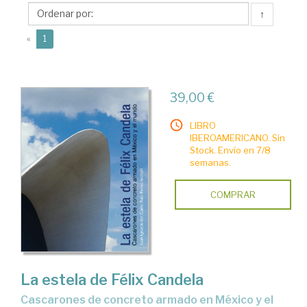
Funes,
↑
Juan
(current)
Ignacio
«
1
del
39,00 €
LIBRO
IBEROAMERICANO. Sin
Stock. Envío en 7/8
semanas.
COMPRAR
La estela de Félix Candela
cascarones de concreto armado en México y el