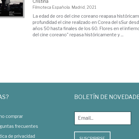
Cristina
Filmoteca Española. Madrid, 2021
La edad de oro del cine coreano reapasa históricam
profundidad el cine realizado en Corea del sSur desd
años 50 hasta finales de los 60. Flores en el infiern
del cine coreano" repasa históricamente y ...
AS?
BOLETÍN DE NOVEDAD
o comprar
guntas frecuentes
tica de privacidad
SUSCRIBIRSE