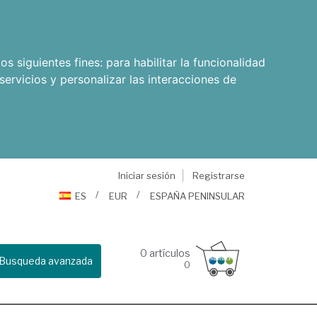
os siguientes fines:
para habilitar la funcionalidad
servicios y personalizar las interacciones de
Iniciar sesión
Registrarse
ES
EUR
ESPAÑA PENINSULAR
0
artículos
Busqueda avanzada
0