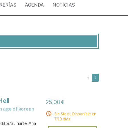
BRERÍAS
AGENDA
NOTICIAS
(current)
«
1
Hell
25,00 €
Sin Stock. Disponible en
7/10 días.
ditor/a .
Iriarte, Ana