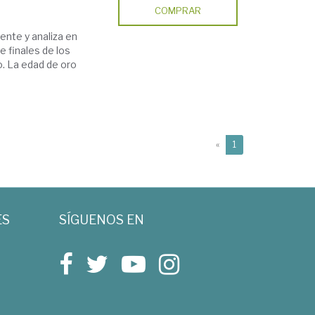
COMPRAR
ente y analiza en
e finales de los
o. La edad de oro
(current)
«
1
ES
SÍGUENOS EN