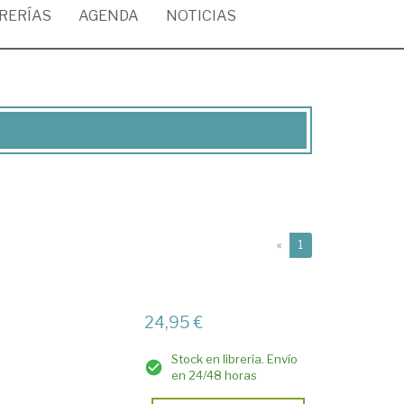
BRERÍAS
AGENDA
NOTICIAS
(current)
«
1
24,95 €
Stock en librería. Envío
en 24/48 horas