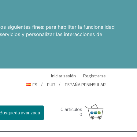
os siguientes fines:
para habilitar la funcionalidad
servicios y personalizar las interacciones de
Iniciar sesión
Registrarse
ES
EUR
ESPAÑA PENINSULAR
0
artículos
Busqueda avanzada
0