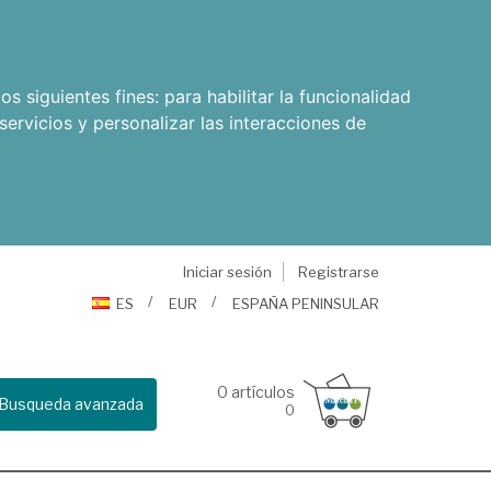
os siguientes fines:
para habilitar la funcionalidad
servicios y personalizar las interacciones de
Iniciar sesión
Registrarse
ES
EUR
ESPAÑA PENINSULAR
0
artículos
Busqueda avanzada
0