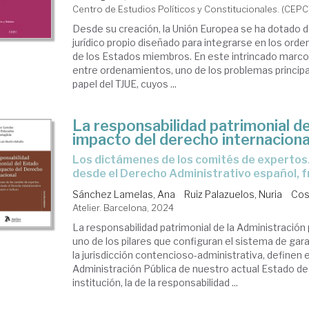
Centro de Estudios Políticos y Constitucionales. (CEPC
Desde su creación, la Unión Europea se ha dotado 
jurídico propio diseñado para integrarse en los orde
de los Estados miembros. En este intrincado marco
entre ordenamientos, uno de los problemas principa
papel del TJUE, cuyos ...
La responsabilidad patrimonial de
impacto del derecho internaciona
Los dictámenes de los comités de expertos. Un estudio
desde el Derecho Administrativo español, f
Sánchez Lamelas, Ana
Ruiz Palazuelos, Nuria
Cos
Atelier. Barcelona, 2024
La responsabilidad patrimonial de la Administración 
uno de los pilares que configuran el sistema de gara
la jurisdicción contencioso-administrativa, definen
Administración Pública de nuestro actual Estado d
institución, la de la responsabilidad ...