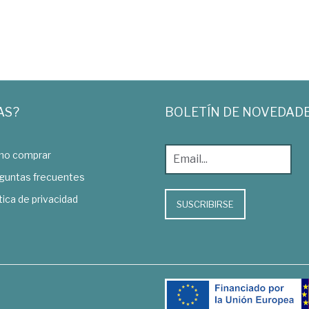
AS?
BOLETÍN DE NOVEDAD
o comprar
guntas frecuentes
tica de privacidad
SUSCRIBIRSE