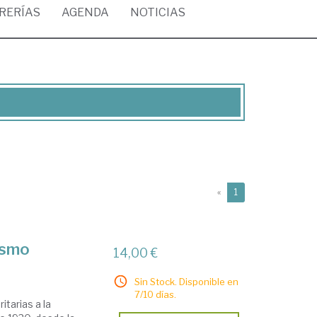
BRERÍAS
AGENDA
NOTICIAS
(current)
«
1
cismo
14,00 €
Sin Stock. Disponible en
7/10 días.
itarias a la