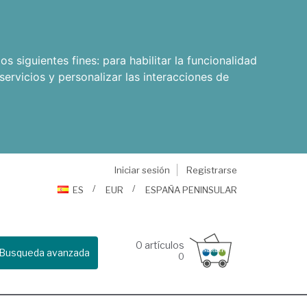
os siguientes fines:
para habilitar la funcionalidad
servicios y personalizar las interacciones de
Iniciar sesión
Registrarse
ES
EUR
ESPAÑA PENINSULAR
0
artículos
Busqueda avanzada
0