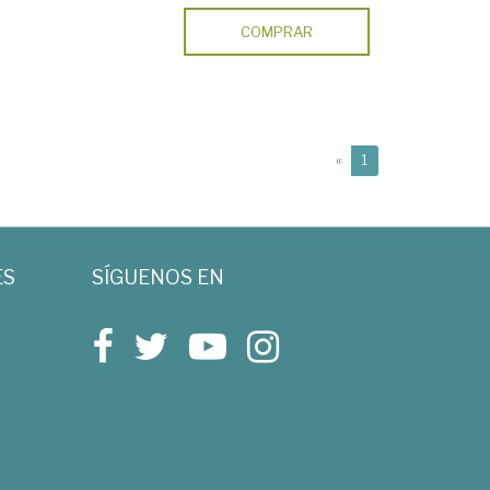
COMPRAR
(current)
«
1
ES
SÍGUENOS EN