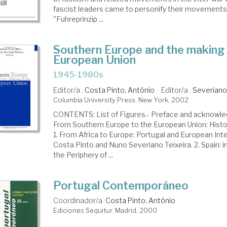
fascist leaders came to personify their movements
"Fuhreprinzip ...
Southern Europe and the making 
European Union
1945-1980s
Editor/a .
Costa Pinto, António
Editor/a .
Severiano
Columbia University Press. New York, 2002
CONTENTS: List of Figures.- Preface and acknowled
From Southern Europe to the European Union: Histo
1. From Africa to Europe: Portugal and European Int
Costa Pinto and Nuno Severiano Teixeira. 2. Spain: i
the Periphery of ...
Portugal Contemporáneo
Coordinador/a.
Costa Pinto, António
Ediciones Sequitur. Madrid, 2000