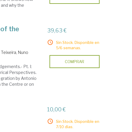
 and why the
of the
39,63 €
Sin Stock. Disponible en
5/6 semanas.
 Teixeira, Nuno
COMPRAR
gements.- Pt. I:
rical Perspectives.
egration by Antonio
n the Centre or on
10,00 €
Sin Stock. Disponible en
7/10 días.