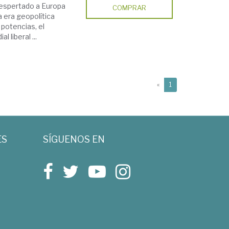
despertado a Europa
COMPRAR
 era geopolítica
potencias, el
 liberal ...
(current)
«
1
ES
SÍGUENOS EN