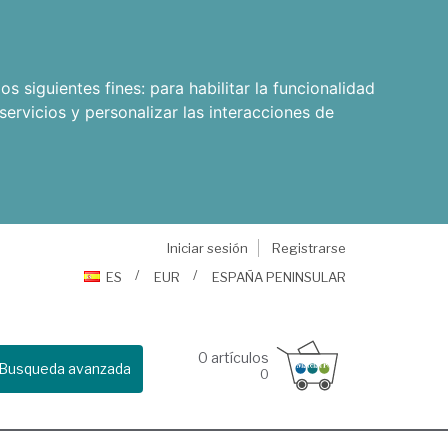
os siguientes fines:
para habilitar la funcionalidad
servicios y personalizar las interacciones de
Iniciar sesión
Registrarse
ES
EUR
ESPAÑA PENINSULAR
0
artículos
Busqueda avanzada
0