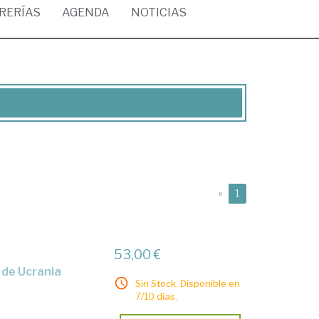
BRERÍAS
AGENDA
NOTICIAS
(current)
«
1
53,00 €
 de Ucrania
Sin Stock. Disponible en
7/10 días.