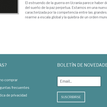
El estruendo de la guerra en Ucrania parece haber 
del sueño de la paz perpetua. Estamos en una nueva
caracterizada por la competencia entre las grandes 
rearme a escala global y la quiebra de un orden mundial
AS?
BOLETÍN DE NOVEDAD
o comprar
guntas frecuentes
tica de privacidad
SUSCRIBIRSE