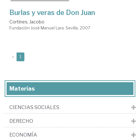
Burlas y veras de Don Juan
Cortines, Jacobo
Fundación José Manuel Lara. Sevilla, 2007
(current)
«
1
Materias
CIENCIAS SOCIALES
DERECHO
ECONOMÍA