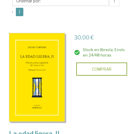
↑
(current)
«
1
30,00 €
Stock en librería. Envío
en 24/48 horas
COMPRAR
La edad ligera, II