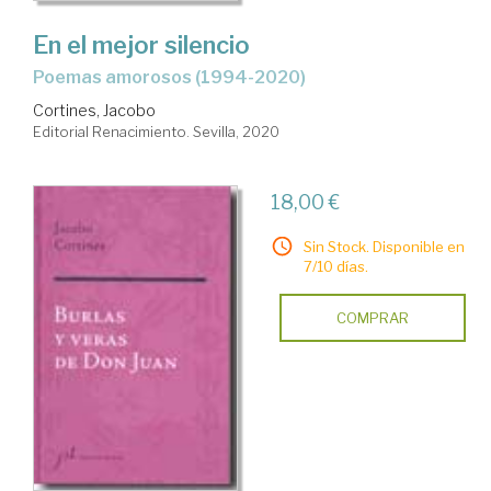
En el mejor silencio
Poemas amorosos (1994-2020)
Cortines, Jacobo
Editorial Renacimiento. Sevilla, 2020
18,00 €
Sin Stock. Disponible en
7/10 días.
COMPRAR