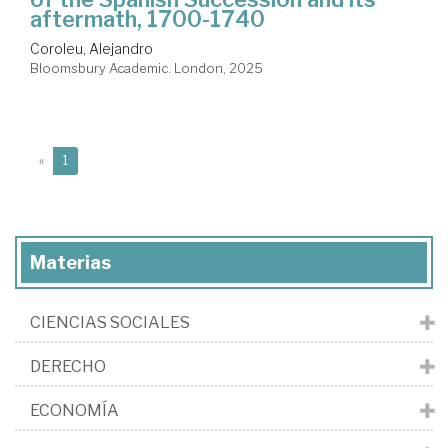
aftermath, 1700-1740
Coroleu, Alejandro
Bloomsbury Academic. London, 2025
(current)
«
1
Materias
CIENCIAS SOCIALES
DERECHO
ECONOMÍA