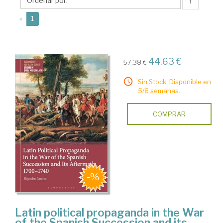
↑
(current)
«
1
44,63 €
57,38 €
Sin Stock. Disponible en
5/6 semanas.
COMPRAR
Latin political propaganda in the War
of the Spanish Succession and its