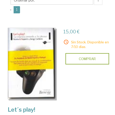
↑
(current)
«
1
15,00 €
Sin Stock. Disponible en
7/10 días.
COMPRAR
Let´s play!