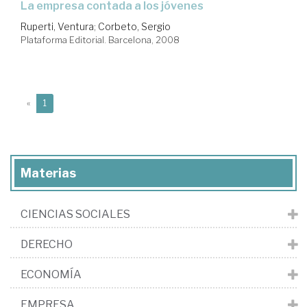
la empresa contada a los jóvenes
Ruperti, Ventura
;
Corbeto, Sergio
Plataforma Editorial. Barcelona, 2008
(current)
«
1
Materias
CIENCIAS SOCIALES
DERECHO
ECONOMÍA
EMPRESA