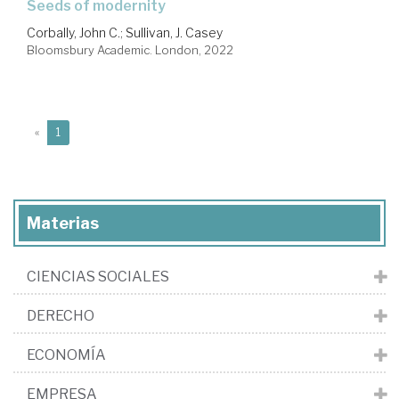
seeds of modernity
Corbally, John C.
;
Sullivan, J. Casey
Bloomsbury Academic. London, 2022
(current)
«
1
Materias
CIENCIAS SOCIALES
DERECHO
ECONOMÍA
EMPRESA