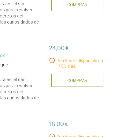
urales, el ser
COMPRAR
os para resolver
secretos del
 las curiosidades de
24,00 €
ros
Sin Stock. Disponible en
rique
7/10 días.
urales, el ser
COMPRAR
os para resolver
secretos del
 las curiosidades de
16,00 €
Sin Stock. Disponible en