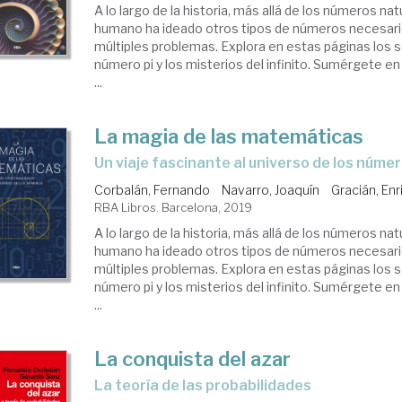
A lo largo de la historia, más allá de los números nat
humano ha ideado otros tipos de números necesari
múltiples problemas. Explora en estas páginas los 
número pi y los misterios del infinito. Sumérgete en
...
La magia de las matemáticas
un viaje fascinante al universo de los núme
Corbalán, Fernando
Navarro, Joaquín
Gracián, En
RBA Libros. Barcelona, 2019
A lo largo de la historia, más allá de los números nat
humano ha ideado otros tipos de números necesari
múltiples problemas. Explora en estas páginas los 
número pi y los misterios del infinito. Sumérgete en
...
La conquista del azar
la teoría de las probabilidades