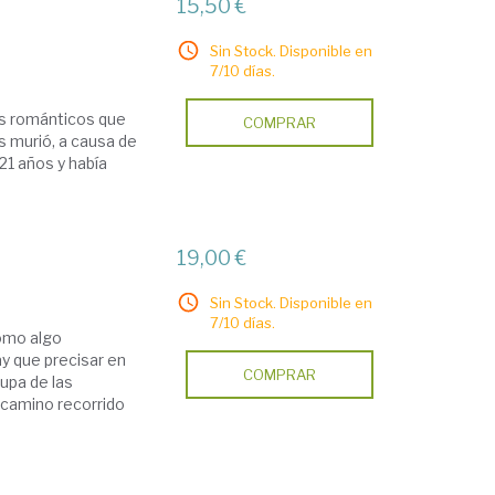
15,50 €
Sin Stock. Disponible en
7/10 días.
es románticos que
COMPRAR
 murió, a causa de
 21 años y había
19,00 €
Sin Stock. Disponible en
7/10 días.
omo algo
y que precisar en
COMPRAR
upa de las
 camino recorrido