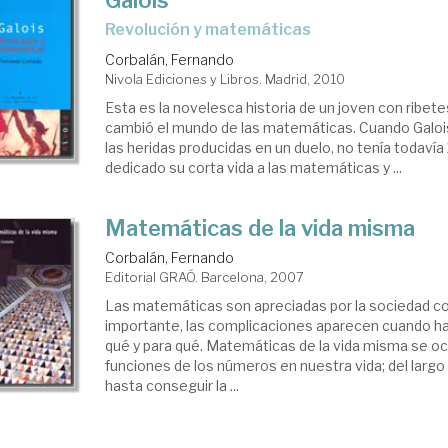
Galois
revolución y matemáticas
Corbalán, Fernando
Nivola Ediciones y Libros. Madrid, 2010
Esta es la novelesca historia de un joven con ribet
cambió el mundo de las matemáticas. Cuando Galois
las heridas producidas en un duelo, no tenía todavía
dedicado su corta vida a las matemáticas y ...
Matemáticas de la vida misma
Corbalán, Fernando
Editorial GRAÓ. Barcelona, 2007
Las matemáticas son apreciadas por la sociedad c
importante, las complicaciones aparecen cuando ha
qué y para qué. Matemáticas de la vida misma se oc
funciones de los números en nuestra vida; del largo
hasta conseguir la ...