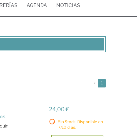
BRERÍAS
AGENDA
NOTICIAS
(current)
«
1
24,00 €
ros
Sin Stock. Disponible en
quín
7/10 días.