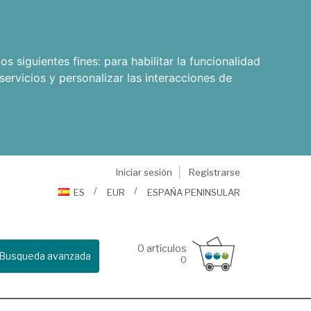
os siguientes fines:
para habilitar la funcionalidad
servicios y personalizar las interacciones de
Iniciar sesión
Registrarse
ES
EUR
ESPAÑA PENINSULAR
0
artículos
Busqueda avanzada
0