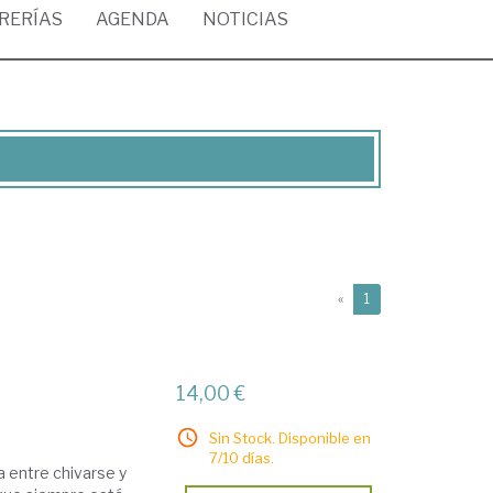
BRERÍAS
AGENDA
NOTICIAS
(current)
«
1
14,00 €
Sin Stock. Disponible en
7/10 días.
ia entre chivarse y