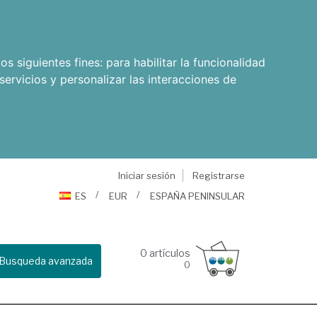
os siguientes fines:
para habilitar la funcionalidad
servicios y personalizar las interacciones de
Iniciar sesión
Registrarse
ES
EUR
ESPAÑA PENINSULAR
0
artículos
Busqueda avanzada
0