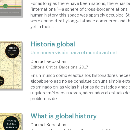
For as long as there have been nations, there has 
"international"—a sphere of cross-border relations.
human history, this space was sparsely occupied. S
were connected by long-distance commerce and th
yet in their ...
Historia global
una nueva visión para el mundo actual
Conrad, Sebastian
Editorial Crítica. Barcelona, 2017
En un mundo como el actual los historiadores nece
global; pero eso no se consigue con una simple ex
examinado en las viejas historias de estados y naci
requiere métodos nuevos, adecuados al estudio de
problemas de ...
What is global history
Conrad, Sebastian