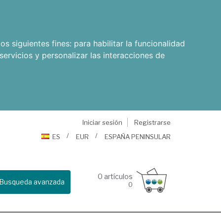
os siguientes fines:
para habilitar la funcionalidad
servicios y personalizar las interacciones de
Iniciar sesión
Registrarse
ES
EUR
ESPAÑA PENINSULAR
0
artículos
Busqueda avanzada
0