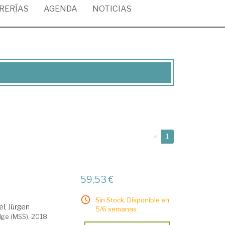
BRERÍAS
AGENDA
NOTICIAS
(current)
«
1
59,53 €
Sin Stock. Disponible en
, Jürgen
5/6 semanas.
dge (MSS), 2018