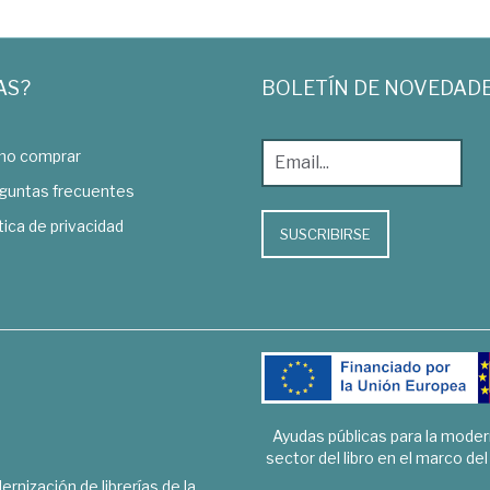
AS?
BOLETÍN DE NOVEDAD
o comprar
guntas frecuentes
tica de privacidad
SUSCRIBIRSE
Ayudas públicas para la mode
sector del libro en el marco de
rnización de librerías de la