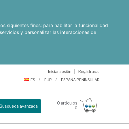
os siguientes fines:
para habilitar la funcionalidad
servicios y personalizar las interacciones de
Iniciar sesión
Registrarse
ES
EUR
ESPAÑA PENINSULAR
0
artículos
Busqueda avanzada
0