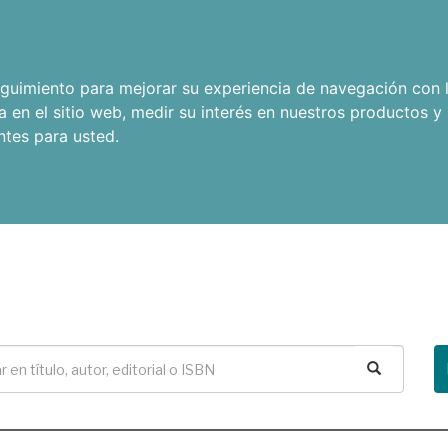
seguimiento para mejorar su experiencia de navegación con l
a en el sitio web
,
medir su interés en nuestros productos y 
ntes para usted
.
Buscar