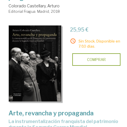
Colorado Castellary, Arturo
Editorial Fragua. Madrid, 2018
25,95 €
Sin Stock. Disponible en
7/10 días.
COMPRAR
Arte, revancha y propaganda
la instrumentalización franquista del patrimonio