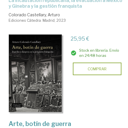
la incautación republicana, la evacuación a México
y Ginebra y la gestión franquista
Colorado Castellary, Arturo
Ediciones Cátedra. Madrid, 2023
25,95 €
Stock en librería. Envío
en 24/48 horas
COMPRAR
Arte, botín de guerra