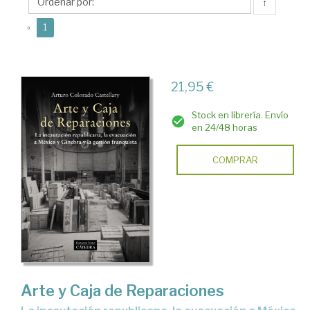
Arturo
↑
(current)
«
1
21,95 €
Stock en librería. Envío
en 24/48 horas
COMPRAR
Arte y Caja de Reparaciones