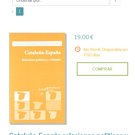
↑
(current)
«
1
19,00 €
Sin Stock. Disponible en
7/10 días.
COMPRAR