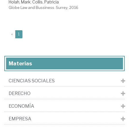
Holah, Mark
;
Collis, Patricia
Globe Law and Bussiness. Surrey, 2016
(current)
«
1
Materias
CIENCIAS SOCIALES
DERECHO
ECONOMÍA
EMPRESA