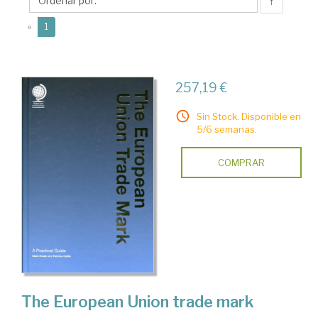
↑
(current)
«
1
257,19 €
Sin Stock. Disponible en
5/6 semanas.
COMPRAR
The European Union trade mark