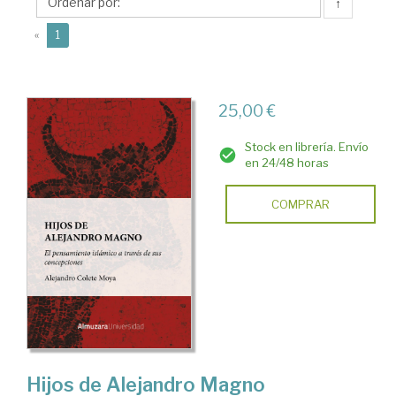
Alejandro
↑
(current)
«
1
25,00 €
Stock en librería. Envío
en 24/48 horas
COMPRAR
Hijos de Alejandro Magno