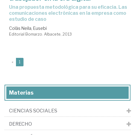
una propuesta metodológica para su eficacia. Las
comunicaciones electrónicas en la empresa como
estudio de caso
Colàs Neila, Eusebi
Editorial Bomarzo. Albacete, 2013
(current)
«
1
Materias
CIENCIAS SOCIALES
DERECHO