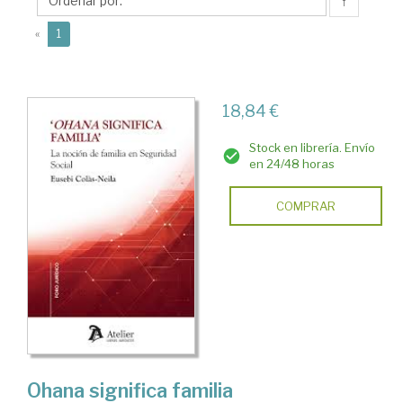
Eusebi
↑
(current)
«
1
18,84 €
Stock en librería. Envío
en 24/48 horas
COMPRAR
Ohana significa familia