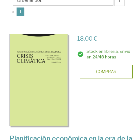
↑
(current)
«
1
18,00 €
Stock en librería. Envío
en 24/48 horas
COMPRAR
Planificación económica en la era de la