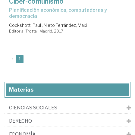
Ciber-comunismo
planificación económica, computadoras y
democracia
Cockshott, Paul
;
Nieto Ferrández, Maxi
Editorial Trotta . Madrid, 2017
(current)
«
1
Materias
CIENCIAS SOCIALES
DERECHO
ECONOMÍA