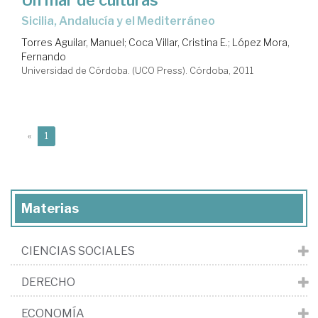
Sicilia, Andalucía y el Mediterráneo
Torres Aguilar, Manuel
;
Coca Villar, Cristina E.
;
López Mora,
Fernando
Universidad de Córdoba. (UCO Press). Córdoba, 2011
(current)
«
1
Materias
CIENCIAS SOCIALES
DERECHO
ECONOMÍA