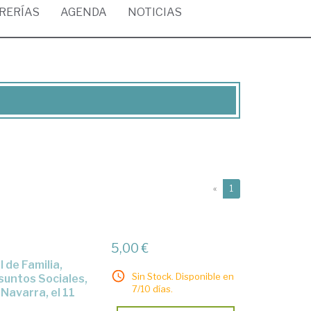
BRERÍAS
AGENDA
NOTICIAS
(current)
«
1
5,00 €
Sin Stock. Disponible en
suntos Sociales,
7/10 días.
Navarra, el 11