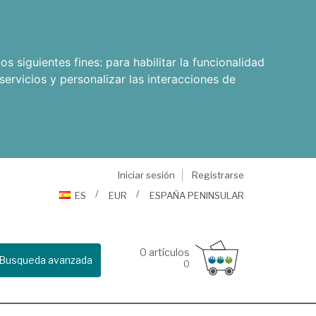
os siguientes fines:
para habilitar la funcionalidad
servicios y personalizar las interacciones de
Iniciar sesión
Registrarse
ES
EUR
ESPAÑA PENINSULAR
0
artículos
Busqueda avanzada
0