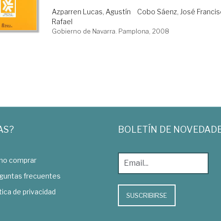
Azparren Lucas, Agustín
Cobo Sáenz, José Franci
Rafael
Gobierno de Navarra. Pamplona, 2008
AS?
BOLETÍN DE NOVEDAD
o comprar
guntas frecuentes
tica de privacidad
SUSCRIBIRSE