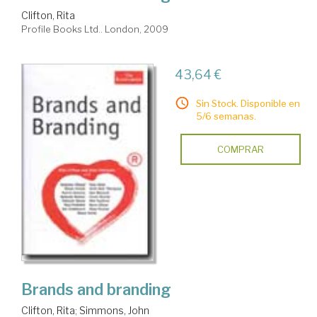
Clifton, Rita
Profile Books Ltd.. London, 2009
43,64 €
Sin Stock. Disponible en
5/6 semanas.
COMPRAR
Brands and branding
Clifton, Rita
;
Simmons, John