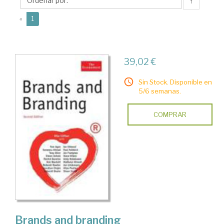
↑
(current)
«
1
39,02 €
Sin Stock. Disponible en
5/6 semanas.
COMPRAR
Brands and branding