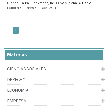
Clérico, Laura
;
Sieckmann, Jan
;
Oliver-Lalana, A. Daniel
Editorial Comares. Granada, 2011
(current)
«
1
Materias
CIENCIAS SOCIALES
DERECHO
ECONOMÍA
EMPRESA