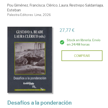
Pou Giménez, Francisca
;
Clérico, Laura
;
Restrepo Saldarriaga,
Esteban
Palestra Editores. Lima, 2026
27,77 €
Stock en librería. Envío
en 24/48 horas
COMPRAR
Desafíos a la ponderación