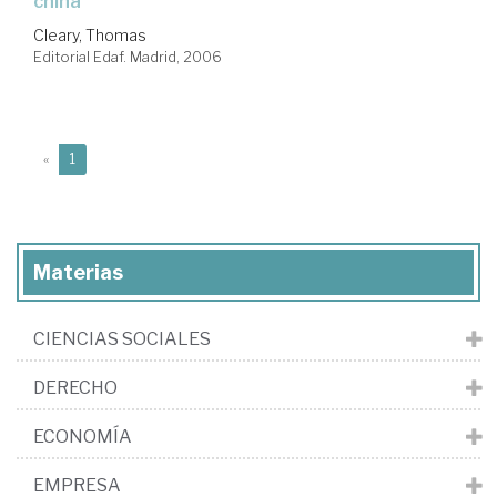
china
Cleary, Thomas
Editorial Edaf. Madrid, 2006
(current)
«
1
Materias
CIENCIAS SOCIALES
DERECHO
ECONOMÍA
EMPRESA