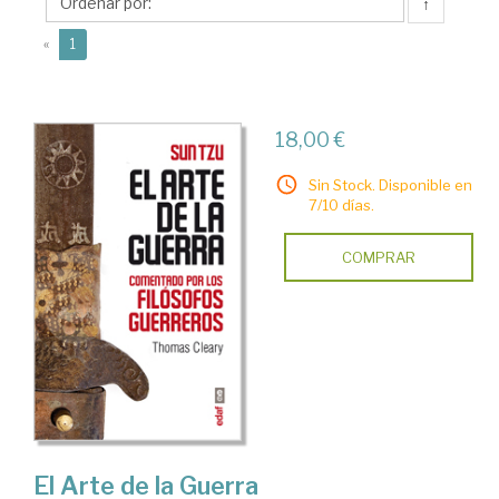
↑
(current)
«
1
18,00 €
Sin Stock. Disponible en
7/10 días.
COMPRAR
El Arte de la Guerra