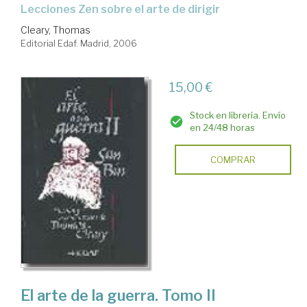
lecciones Zen sobre el arte de dirigir
Cleary, Thomas
Editorial Edaf. Madrid, 2006
15,00 €
Stock en librería. Envío
en 24/48 horas
COMPRAR
El arte de la guerra. Tomo II