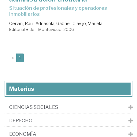
situación de profesionales y operadores
inmobiliarios
Cervini, Raúl
;
Adriasola, Gabriel
;
Clavijo, Mariela
Editorial B de f. Montevideo, 2006
(current)
«
1
Materias
CIENCIAS SOCIALES
DERECHO
ECONOMÍA