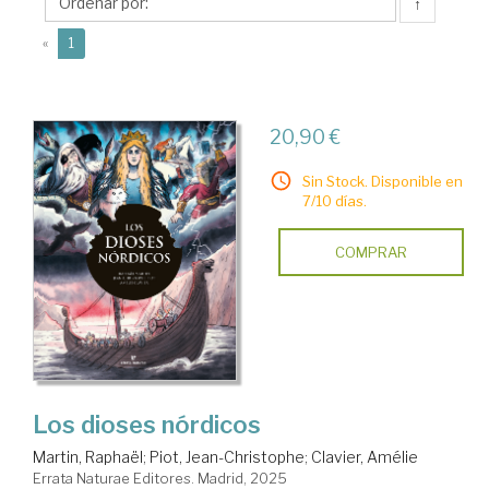
↑
(current)
«
1
20,90 €
Sin Stock. Disponible en
7/10 días.
COMPRAR
Los dioses nórdicos
Martin, Raphaël
;
Piot, Jean-Christophe
;
Clavier, Amélie
Errata Naturae Editores. Madrid, 2025