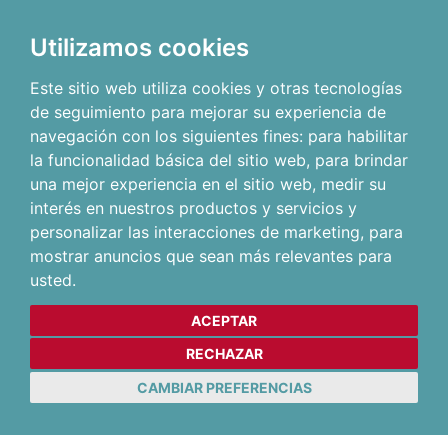
Utilizamos cookies
Este sitio web utiliza cookies y otras tecnologías
de seguimiento para mejorar su experiencia de
navegación con los siguientes fines:
para habilitar
la funcionalidad básica del sitio web
,
para brindar
una mejor experiencia en el sitio web
,
medir su
interés en nuestros productos y servicios y
personalizar las interacciones de marketing
,
para
mostrar anuncios que sean más relevantes para
usted
.
ACEPTAR
RECHAZAR
CAMBIAR PREFERENCIAS