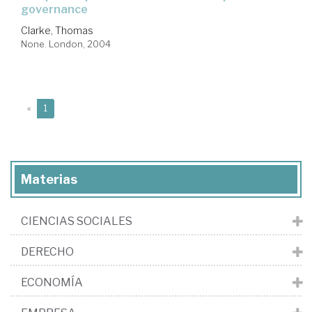
governance
Clarke, Thomas
None. London, 2004
(current)
«
1
Materias
CIENCIAS SOCIALES
DERECHO
ECONOMÍA