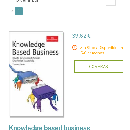
↑
(current)
«
1
39,62 €
Sin Stock. Disponible en
5/6 semanas.
COMPRAR
Knowledge based business