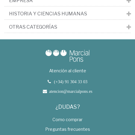
EMPRESA
HISTORIA Y CIENCIAS HUMANAS
OTRAS CATEGORÍAS
Atención al cliente
(+34) 91 304 33 03
atencion@marcialpons.es
¿DUDAS?
Como comprar
Preguntas frecuentes