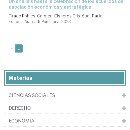
un análisis hasta la celebración de los acuerdos de
asociación económica y estratégica
Tirado Robles, Carmen
;
Cisneros Cristóbal, Paula
Editorial Aranzadi. Pamplona, 2023
(current)
«
1
Materias
CIENCIAS SOCIALES
DERECHO
ECONOMÍA