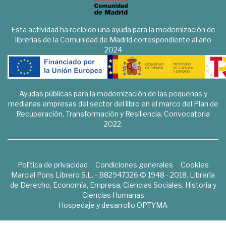
Esta actividad ha recibido una ayuda para la modernización de
librerías de la Comunidad de Madrid correspondiente al año
2024
Ayudas públicas para la modernización de las pequeñas y
medianas empresas del sector del libro en el marco del Plan de
Recuperación, Transformación y Resiliencia. Convocatoria
2022.
Política de privacidad
Condiciones generales
Cookies
Marcial Pons Librero S.L. - B82947326 © 1948 - 2018. Librería
de Derecho, Economía, Empresa, Ciencias Sociales, Historia y
Ciencias Humanas
Hospedaje y desarrollo
OPTYMA