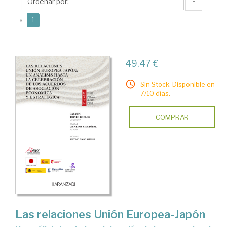
Paula
↑
(current)
«
1
49,47 €
Sin Stock. Disponible en
7/10 días.
COMPRAR
Las relaciones Unión Europea-Japón