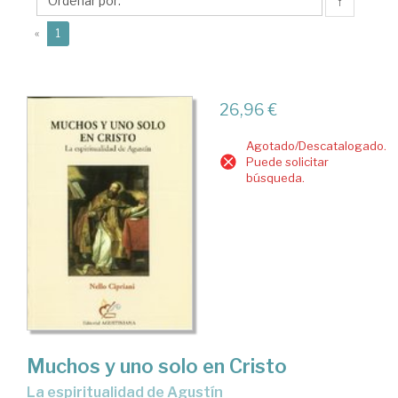
↑
(current)
«
1
26,96 €
Agotado/Descatalogado.
Puede solicitar
búsqueda.
Muchos y uno solo en Cristo
la espiritualidad de Agustín