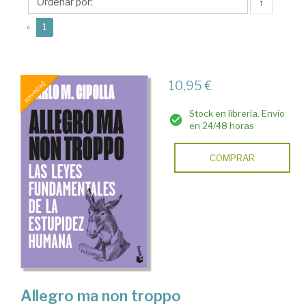
M.
↑
(current)
«
1
10,95 €
Stock en librería. Envío
en 24/48 horas
COMPRAR
Allegro ma non troppo