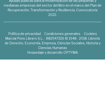
Ayudas públicas para la modernización de las pequeñas y
medianas empresas del sector del libro en el marco del Plan de
Recuperación, Transformación y Resiliencia. Convocatoria
2022.
Política de privacidad
Condiciones generales
Cookies
Marcial Pons Librero S.L. - B82947326 © 1948 - 2018. Librería
de Derecho, Economía, Empresa, Ciencias Sociales, Historia y
Ciencias Humanas
Hospedaje y desarrollo
OPTYMA