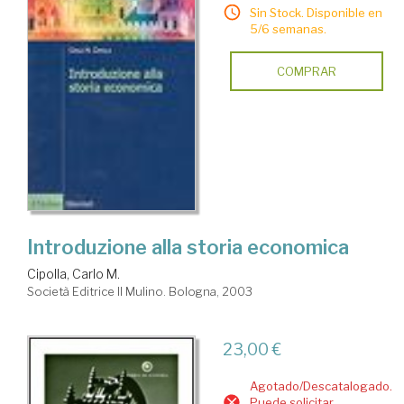
Sin Stock. Disponible en
5/6 semanas.
COMPRAR
Introduzione alla storia economica
Cipolla, Carlo M.
Società Editrice Il Mulino. Bologna, 2003
23,00 €
Agotado/Descatalogado.
Puede solicitar