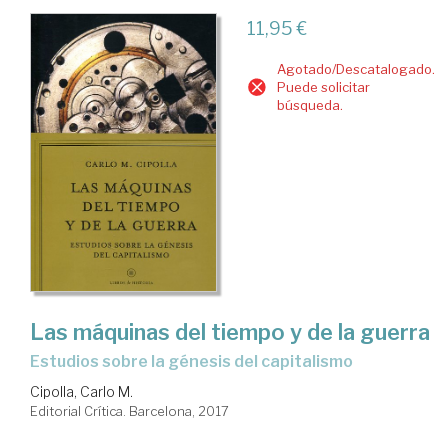
11,95 €
Agotado/Descatalogado.
Puede solicitar
búsqueda.
Las máquinas del tiempo y de la guerra
estudios sobre la génesis del capitalismo
Cipolla, Carlo M.
Editorial Crítica. Barcelona, 2017