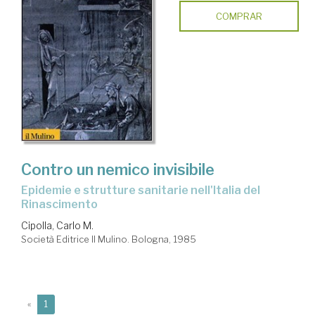
COMPRAR
Contro un nemico invisibile
Epidemie e strutture sanitarie nell'Italia del
Rinascimento
Cipolla, Carlo M.
Società Editrice Il Mulino. Bologna, 1985
(current)
«
1