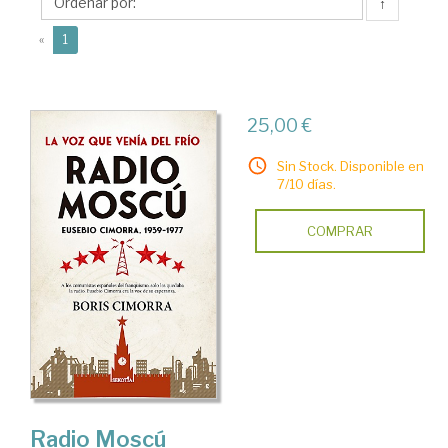
↑
(current)
«
1
25,00 €
Sin Stock. Disponible en
7/10 días.
COMPRAR
Radio Moscú