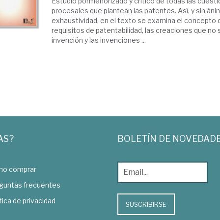
Estudio pormenorizado y crítico de todas las cuest
procesales que plantean las patentes. Así, y sin án
exhaustividad, en el texto se examina el concepto 
requisitos de patentabilidad, las creaciones que no
invención y las invenciones ...
AS?
BOLETÍN DE NOVEDAD
o comprar
guntas frecuentes
tica de privacidad
SUSCRIBIRSE