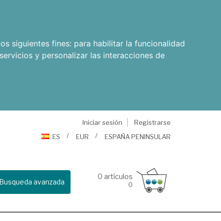
os siguientes fines:
para habilitar la funcionalidad
servicios y personalizar las interacciones de
Iniciar sesión
Registrarse
ES
EUR
ESPAÑA PENINSULAR
0
artículos
Busqueda avanzada
0