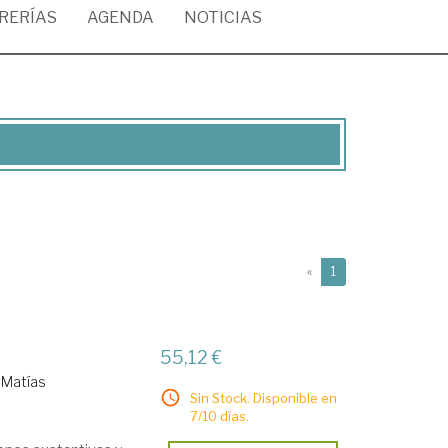
BRERÍAS
AGENDA
NOTICIAS
(current)
«
1
55,12 €
 Matías
Sin Stock. Disponible en
o
7/10 días.