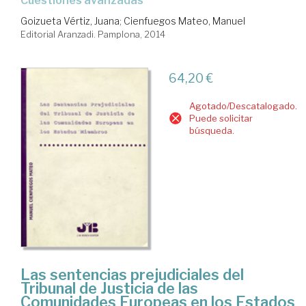
cuestiones avanzadas
Goizueta Vértiz, Juana
;
Cienfuegos Mateo, Manuel
Editorial Aranzadi. Pamplona, 2014
64,20 €
Agotado/Descatalogado.
Puede solicitar
búsqueda.
Las sentencias prejudiciales del
Tribunal de Justicia de las
Comunidades Europeas en los Estados