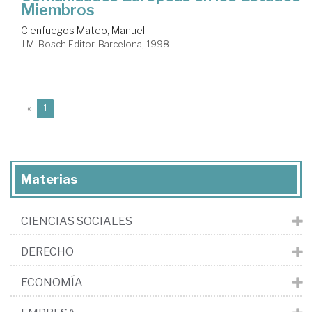
Miembros
Cienfuegos Mateo, Manuel
J.M. Bosch Editor. Barcelona, 1998
(current)
«
1
Materias
CIENCIAS SOCIALES
DERECHO
ECONOMÍA