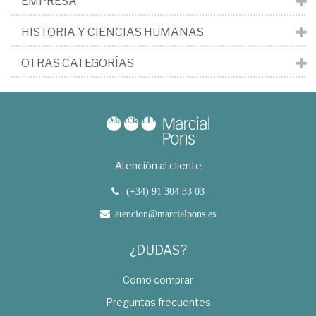
EMPRESA
HISTORIA Y CIENCIAS HUMANAS
OTRAS CATEGORÍAS
Atención al cliente
(+34) 91 304 33 03
atencion@marcialpons.es
¿DUDAS?
Como comprar
Preguntas frecuentes