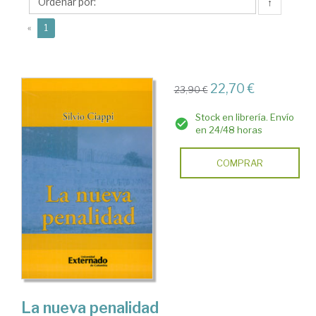
↑
(current)
«
1
22,70 €
23,90 €
Stock en librería. Envío
en 24/48 horas
COMPRAR
La nueva penalidad